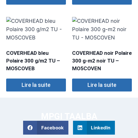
COVERHEAD bleu
COVERHEAD noir Polaire
Polaire 300 g/m2 TU –
300 g-m2 noir TU –
MO5COVEB
MO5COVEN
Lire la suite
Lire la suite
MPGI TAALBA
Facebook
LinkedIn