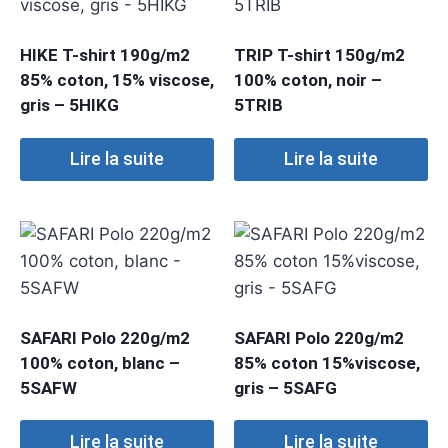
HIKE T-shirt 190g/m2
TRIP T-shirt 150g/m2
85% coton, 15% viscose,
100% coton, noir –
gris – 5HIKG
5TRIB
Lire la suite
Lire la suite
SAFARI Polo 220g/m2
SAFARI Polo 220g/m2
100% coton, blanc –
85% coton 15%viscose,
5SAFW
gris – 5SAFG
Lire la suite
Lire la suite