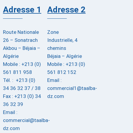
Adresse 1
Adresse 2
Route Nationale
Zone
26 – Sonatrach
Industrielle, 4
Akbou – Béjaia –
chemins
Algérie
Béjaia – Algérie
Mobile : +213 (0)
Mobile : +213 (0)
561 811 958
561 812 152
Tél. : +213 (0)
Email :
34 36 32 37 / 38
commercial1@taalba-
Fax : +213 (0) 34
dz.com
36 32 39
Email :
commercial@taalba-
dz.com