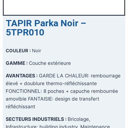
TAPIR Parka Noir –
5TPR010
COULEUR :
Noir
GAMME :
Couche extérieure
AVANTAGES :
GARDE LA CHALEUR: rembourrage
élevé + doublure thermo-réfléchissante
FONCTIONNEL: 8 poches + capuche rembourrée
amovible FANTAISIE: design de transfert
réfléchissant
SECTEURS INDUSTRIELS :
Bricolage,
Infrastructure; building industry, Maintenance,